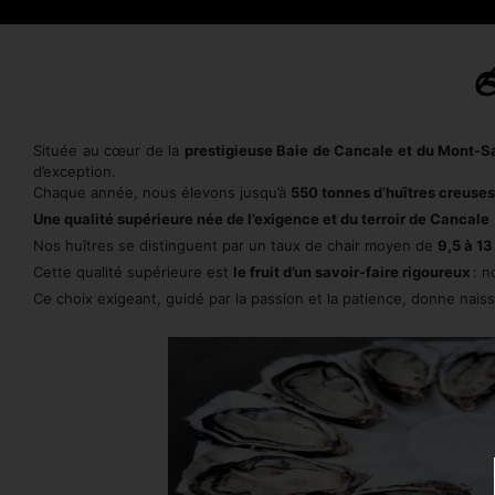
L
Située au cœur de la
prestigieuse Baie de Cancale et du Mont-S
d’exception.
Chaque année, nous élevons jusqu’à
55
0 tonnes d’huîtres creuses
Une qualité supérieure née de l’exigence et du terroir de Cancale
Nos huîtres se distinguent par un taux de chair moyen de
9,5 à 13
Cette qualité supérieure est
le fruit d’un savoir-faire rigoureux
: n
Ce choix exigeant, guidé par la passion et la patience, donne nai