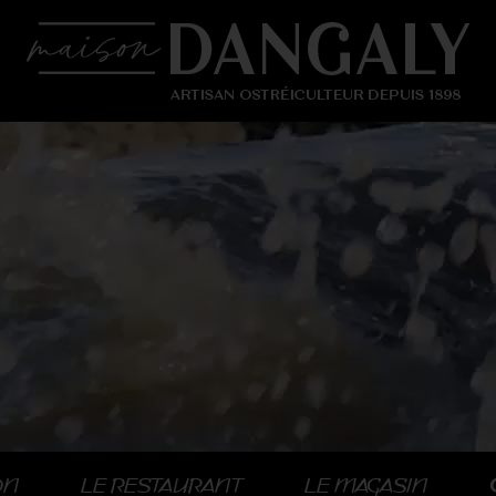
ON
LE RESTAURANT
LE MAGASIN