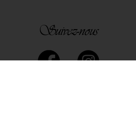
Suivez-nous
n Dangaly - La Ferme des Niel