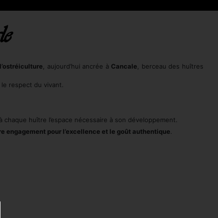
le
l’ostréiculture
, aujourd’hui ancrée à
Cancale
, berceau des huîtres
 le respect du vivant.
 à chaque huître l’espace nécessaire à son développement.
tre engagement pour l’excellence et le goût authentique
.